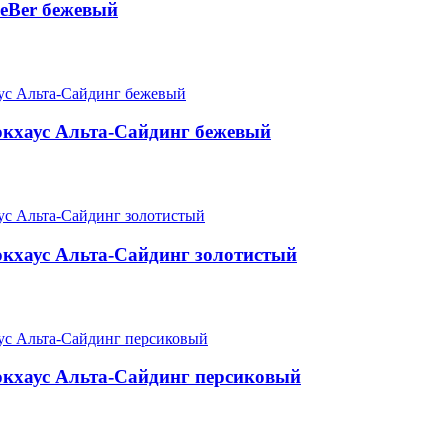
eBer бежевый
кхаус Альта-Сайдинг бежевый
кхаус Альта-Сайдинг золотистый
кхаус Альта-Сайдинг персиковый