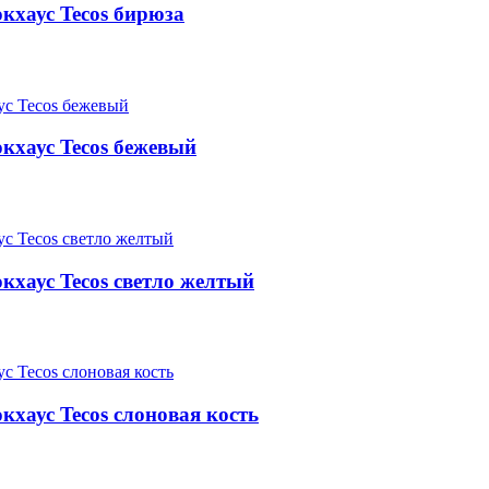
кхаус Tecos бирюза
кхаус Tecos бежевый
кхаус Tecos светло желтый
хаус Tecos слоновая кость