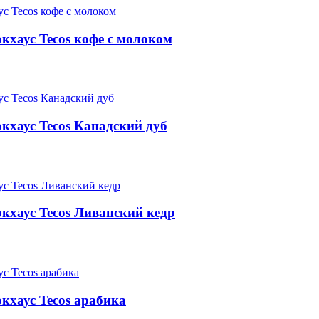
кхаус Tecos кофе с молоком
кхаус Tecos Канадский дуб
кхаус Tecos Ливанский кедр
кхаус Tecos арабика