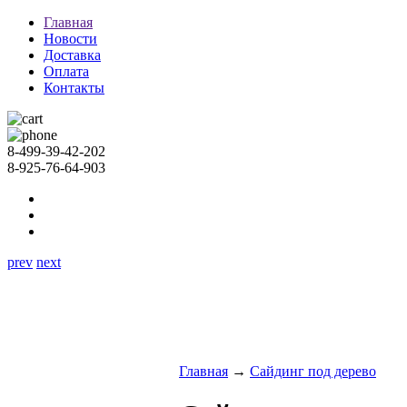
Главная
Новости
Доставка
Оплата
Контакты
8-499-39-42-202
8-925-76-64-903
prev
next
Главная
→
Сайдинг под дерево