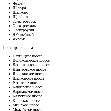
Чехов
Шатура
Щелково
Щербинка
Электрогорск
Электросталь
Электроугли
Юбилейный
Яхрома
По направлениям
Пятницкое шоссе
Волоколамское шоссе
Ленинградское шоссе
Дмитровское шоссе
Ярославское шоссе
Щелковское шоссе
Рязанское шоссе
Каширское шоссе
Варшавское шоссе
Калужское шоссе
Киевское шоссе
Минское шоссе
Можайское шоссе