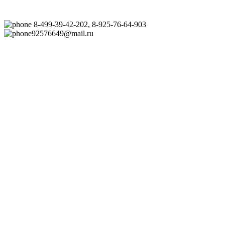
8-499-39-42-202, 8-925-76-64-903
92576649@mail.ru