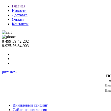
Главная
Новости
Доставка
Оплата
Контакты
8-499-39-42-202
8-925-76-64-903
prev
next
П
м
Виниловый сайдинг
Сайдинг под дерево