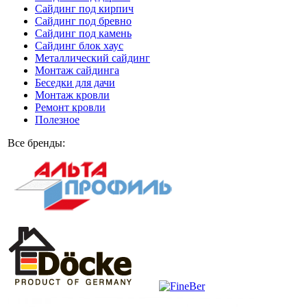
Сайдинг под кирпич
Сайдинг под бревно
Сайдинг под камень
Cайдинг блок хаус
Металлический сайдинг
Монтаж сайдинга
Беседки для дачи
Монтаж кровли
Ремонт кровли
Полезное
Все бренды: