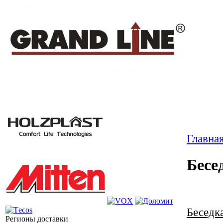
Главна
Бесед
Беседка
Регионы доставки