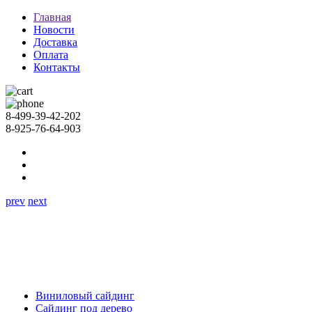
Главная
Новости
Доставка
Оплата
Контакты
8-499-39-42-202
8-925-76-64-903
prev
next
Виниловый сайдинг
Сайдинг под дерево