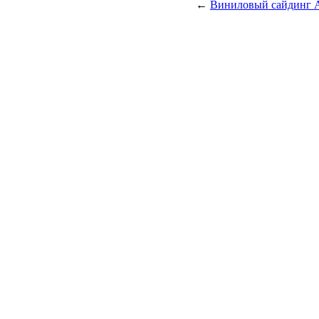
←
Виниловый сайдинг А