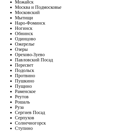
Можайск
Москва и Подмосковье
Московский
Мытищи
Наро-Фоминск
Ногинск
Обнинск
Одинцово
Ожерелье
Озеры
Орехово-Зуево
Павловский Посад
Пересвет
Подольск
Протвино
Пушкино
Пущино
Раменское
Реутов
Рошаль
Руза
Сергиев Посад
Серпухов
Солнечногорск
Ступино