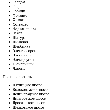
Талдом
Тверь
Троицк
Фрязино
Химки
Хотьково
Черноголовка
Чехов
Шатура
Щелково
Щербинка
Электрогорск
Электросталь
Электроугли
Юбилейный
Яхрома
По направлениям
Пятницкое шоссе
Волоколамское шоссе
Ленинградское шоссе
Дмитровское шоссе
Ярославское шоссе
Щелковское шоссе