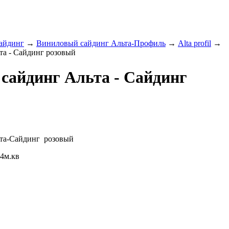
айдинг
→
Виниловый сайдинг Альта-Профиль
→
Alta profil
→
а - Сайдинг розовый
сайдинг Альта - Сайдинг
та-Сайдинг розовый
84м.кв