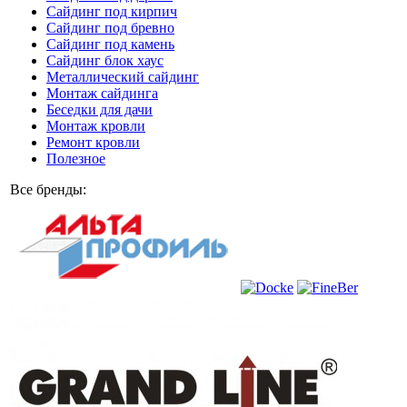
Сайдинг под кирпич
Сайдинг под бревно
Сайдинг под камень
Cайдинг блок хаус
Металлический сайдинг
Монтаж сайдинга
Беседки для дачи
Монтаж кровли
Ремонт кровли
Полезное
Все бренды: