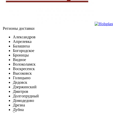
Регионы доставки
Александров
Апрелевка
Балашиха
Богородское
Броницы
Видное
Волоколамск
Воскресенск
Высоковск
Голицыно
Дедовск
Дзержинский
Дмитров
Долгопрудный
Домодедово
Дрезна
Дубна