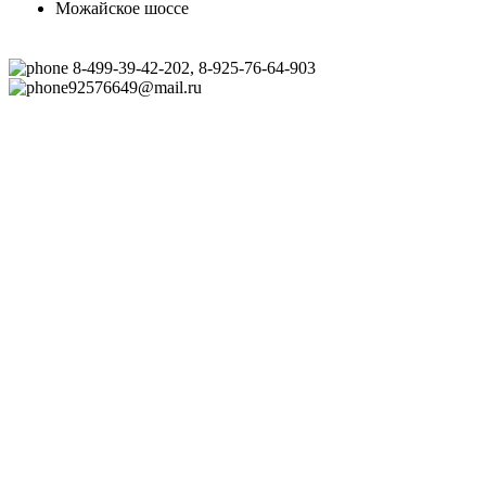
Можайское шоссе
8-499-39-42-202, 8-925-76-64-903
92576649@mail.ru