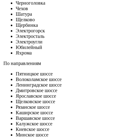
Черноголовка
Чехов
Шатура
Щелково
Щербинка
Электрогорск
Электросталь
Электроугли
Юбилейный
Яхрома
По направлениям
Пятницкое шоссе
Волоколамское шоссе
Ленинградское шоссе
Дмитровское шоссе
Ярославское шоссе
Щелковское шоссе
Рязанское шоссе
Каширское шоссе
Варшавское шоссе
Калужское шоссе
Киевское шоссе
Минское шоссе