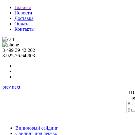
Главная
Новости
Доставка
Оплата
Контакты
8-499-39-42-202
8-925-76-64-903
prev
next
П
м
Виниловый сайдинг
Сайдинг под дерево