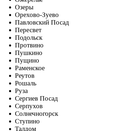
Озеры
Орехово-Зуево
Павловский Посад
Пересвет
Подольск
Протвино
Пушкино
Пущино
Раменское
Реутов
Рошаль
Руза
Сергиев Посад
Серпухов
Солнечногорск
Ступино
Талдом