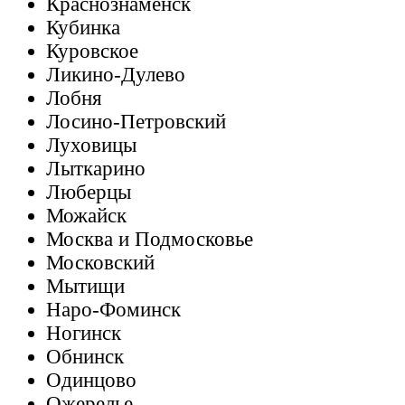
Краснознаменск
Кубинка
Куровское
Ликино-Дулево
Лобня
Лосино-Петровский
Луховицы
Лыткарино
Люберцы
Можайск
Москва и Подмосковье
Московский
Мытищи
Наро-Фоминск
Ногинск
Обнинск
Одинцово
Ожерелье