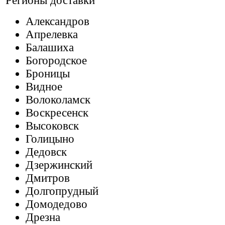
Регионы доставки
Александров
Апрелевка
Балашиха
Богородское
Броницы
Видное
Волоколамск
Воскресенск
Высоковск
Голицыно
Дедовск
Дзержинский
Дмитров
Долгопрудный
Домодедово
Дрезна