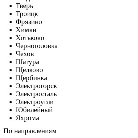
Тверь
Троицк
Фрязино
Химки
Хотьково
Черноголовка
Чехов
Шатура
Щелково
Щербинка
Электрогорск
Электросталь
Электроугли
Юбилейный
Яхрома
По направлениям