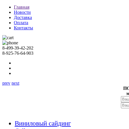
Главная
Новости
Доставка
Оплата
Контакты
8-499-39-42-202
8-925-76-64-903
prev
next
П
м
Виниловый сайдинг