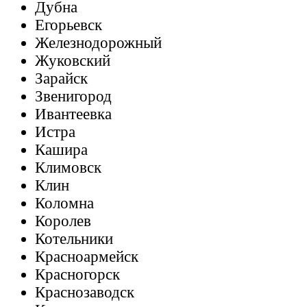
Дубна
Егорьевск
Железнодорожный
Жуковский
Зарайск
Звенигород
Ивантеевка
Истра
Кашира
Климовск
Клин
Коломна
Королев
Котельники
Красноармейск
Красногорск
Краснозаводск