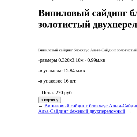
Виниловый сайдинг б
золотистый двухпере
Виниловый сайдинг блокхаус Альта-Сайдинг золотисты
-размеры 0.320х3.10м - 0.99м.кв
-в упаковке 15.84 м.кв
-в упаковке 16 шт.
Цена:
270
руб
←
Виниловый сайдинг блокхаус Альта-Сайди
Альа-Сайдинг бежевый двухпереломный
→