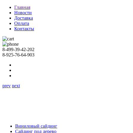
Главная
Новости
Доставка
Оплата
Контакты
8-499-39-42-202
8-925-76-64-903
prev
next
Виниловый сайдинг
Сайдинг под дерево