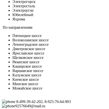
Электрогорск
Электросталь
Электроугли
Юбилейный
Яхрома
По направлениям
Пятницкое шоссе
Волоколамское шоссе
Ленинградское шоссе
Дмитровское шоссе
Ярославское шоссе
Щелковское шоссе
Рязанское шоссе
Каширское шоссе
Варшавское шоссе
Калужское шоссе
Киевское шоссе
Минское шоссе
Можайское шоссе
8-499-39-42-202, 8-925-76-64-903
92576649@mail.ru