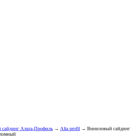
 сайдинг Альта-Профиль
→
Alta profil
→ Виниловый сайдинг
еломный