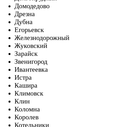
Домодедово
Дрезна
Дубна
Егорьевск
Железнодорожный
Жуковский
Зарайск
Звенигород
Ивантеевка
Истра
Кашира
Климовск
Клин
Коломна
Королев
Котельники