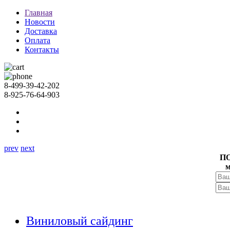
Главная
Новости
Доставка
Оплата
Контакты
8-499-39-42-202
8-925-76-64-903
prev
next
П
м
Виниловый сайдинг