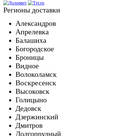
Регионы доставки
Александров
Апрелевка
Балашиха
Богородское
Броницы
Видное
Волоколамск
Воскресенск
Высоковск
Голицыно
Дедовск
Дзержинский
Дмитров
Долгопрудный