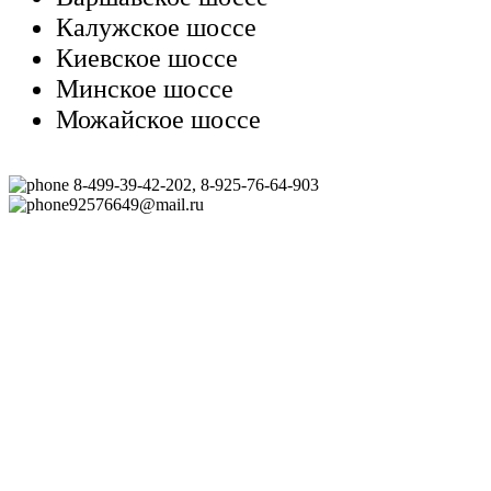
Калужское шоссе
Киевское шоссе
Минское шоссе
Можайское шоссе
8-499-39-42-202, 8-925-76-64-903
92576649@mail.ru