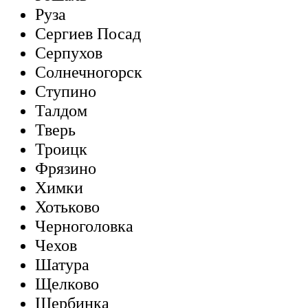
Руза
Сергиев Посад
Серпухов
Солнечногорск
Ступино
Талдом
Тверь
Троицк
Фрязино
Химки
Хотьково
Черноголовка
Чехов
Шатура
Щелково
Щербинка