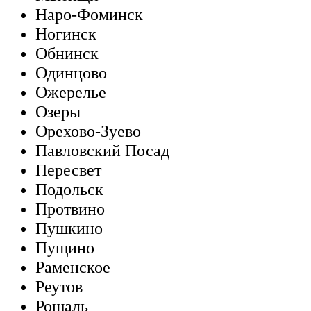
Наро-Фоминск
Ногинск
Обнинск
Одинцово
Ожерелье
Озеры
Орехово-Зуево
Павловский Посад
Пересвет
Подольск
Протвино
Пушкино
Пущино
Раменское
Реутов
Рошаль