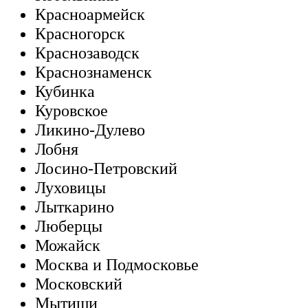
Красноармейск
Красногорск
Краснозаводск
Краснознаменск
Кубинка
Куровское
Ликино-Дулево
Лобня
Лосино-Петровский
Луховицы
Лыткарино
Люберцы
Можайск
Москва и Подмосковье
Московский
Мытищи