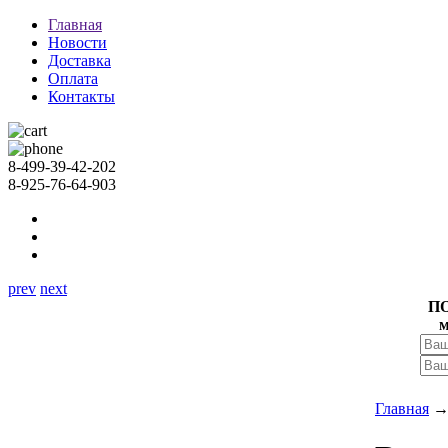
Главная
Новости
Доставка
Оплата
Контакты
8-499-39-42-202
8-925-76-64-903
prev
next
П
м
Главная