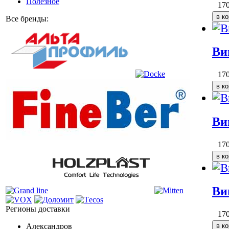
Полезное
17
Все бренды:
Ви
17
Ви
17
Ви
Регионы доставки
17
Александров