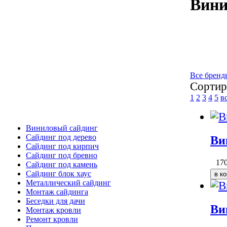
Вини
Все бренд
Сортир
1
2
3
4
5
в
Виниловый сайдинг
Сайдинг под дерево
Ви
Сайдинг под кирпич
Сайдинг под бревно
17
Сайдинг под камень
Cайдинг блок хаус
Металлический сайдинг
Монтаж сайдинга
Беседки для дачи
Ви
Монтаж кровли
Ремонт кровли